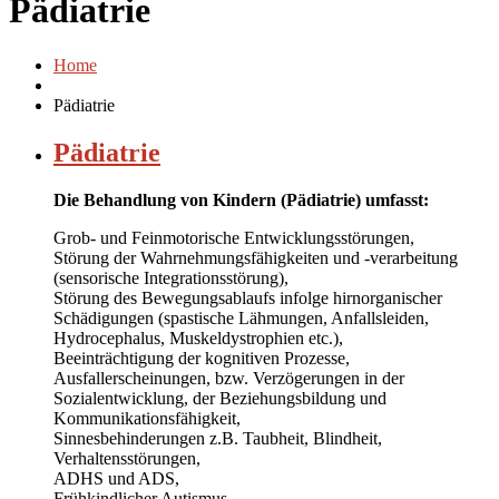
Pädiatrie
Home
Pädiatrie
Pädiatrie
Die Behandlung von Kindern (Pädiatrie) umfasst:
Grob- und Feinmotorische Entwicklungsstörungen,
Störung der Wahrnehmungsfähigkeiten und -verarbeitung
(sensorische Integrationsstörung),
Störung des Bewegungsablaufs infolge hirnorganischer
Schädigungen (spastische Lähmungen, Anfallsleiden,
Hydrocephalus, Muskeldystrophien etc.),
Beeinträchtigung der kognitiven Prozesse,
Ausfallerscheinungen, bzw. Verzögerungen in der
Sozialentwicklung, der Beziehungsbildung und
Kommunikationsfähigkeit,
Sinnesbehinderungen z.B. Taubheit, Blindheit,
Verhaltensstörungen,
ADHS und ADS,
Frühkindlicher Autismus.