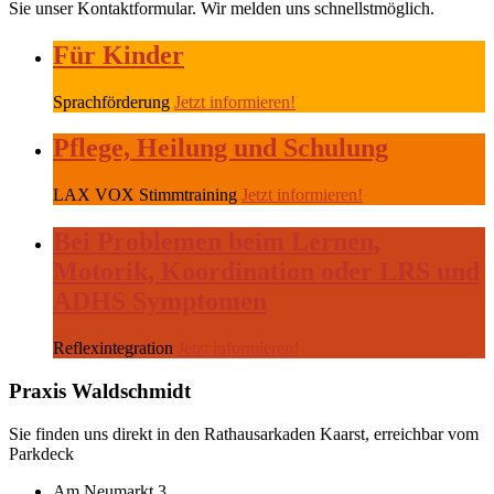
Sie unser Kontaktformular. Wir melden uns schnellstmöglich.
Für Kinder
Sprachförderung
Jetzt informieren!
Pflege, Heilung und Schulung
LAX VOX Stimmtraining
Jetzt informieren!
Bei Problemen beim Lernen,
Motorik, Koordination oder LRS und
ADHS Symptomen
Reflexintegration
Jetzt informieren!
Praxis Waldschmidt
Sie finden uns direkt in den Rathausarkaden Kaarst, erreichbar vom
Parkdeck
Am Neumarkt 3